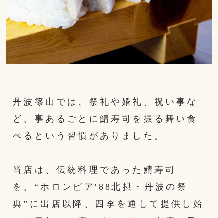
丹波篠山では、祭礼や婚礼、祝い事な
ど、事あるごとに鯖寿司を振る舞い食
べるという習慣がありました。
当店は、伝統料理であった鯖寿司
を、“ホロンピア'88北摂・丹波の祭
典”に出店以降、四季を通して提供し始