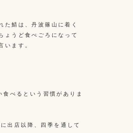
。
れた鯖は、丹波篠山に着く
ちょうど食べごろになって
言います。
い食べるという習慣がありま
典”に出店以降、四季を通して