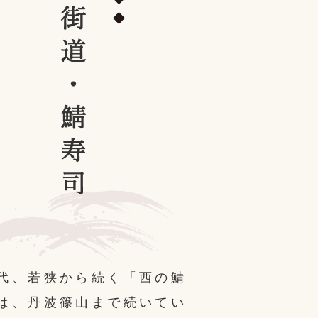
代、若狭から続く「西の鯖
は、丹波篠山まで続いてい