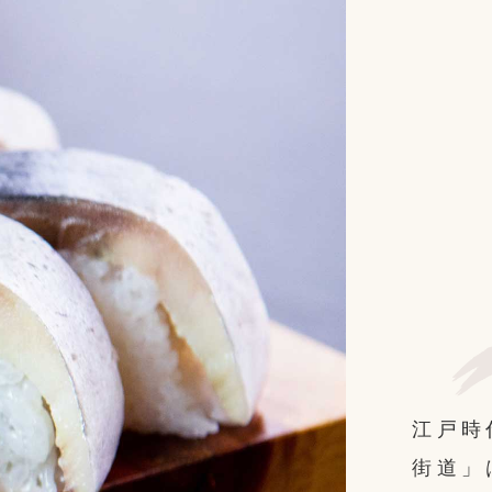
江戸時
街道」