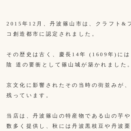
2015年12月、丹波篠山市は、クラフト
コ創造都市に認定されました。
その歴史は古く、慶長14年 (1609年)
陰 道の要衝として篠山城が築かれました
京文化に影響されたその当時の街並みが、
残っています。
当店は、丹波篠山の特産物である山の芋や
数多く提供し、秋には丹波黒枝豆や丹波栗