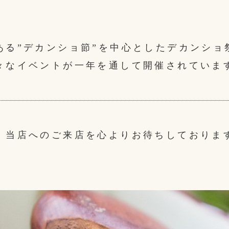
ある”デカンショ節”を中心としたデカンショ
々なイベントが一年を通して開催されていま
、当店へのご来店を心よりお待ちしておりま