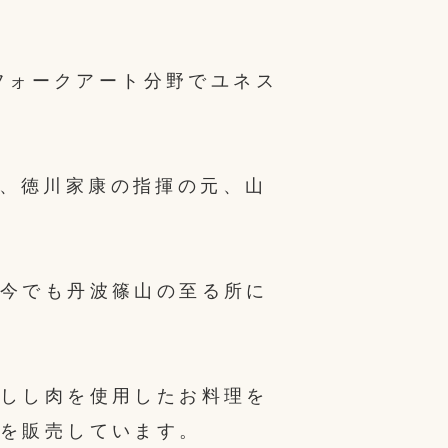
&フォークアート分野でユネス
には、徳川家康の指揮の元、山
。
今でも丹波篠山の至る所に
しし肉を使用したお料理を
を販売しています。