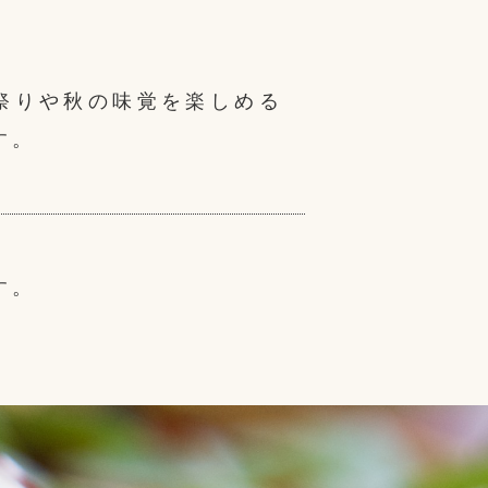
祭りや秋の味覚を楽しめる
す。
す。