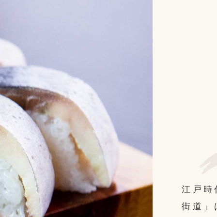
江戸時
街道」