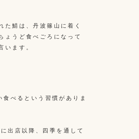
。
れた鯖は、丹波篠山に着く
ちょうど食べごろになって
言います。
い食べるという習慣がありま
典”に出店以降、四季を通して