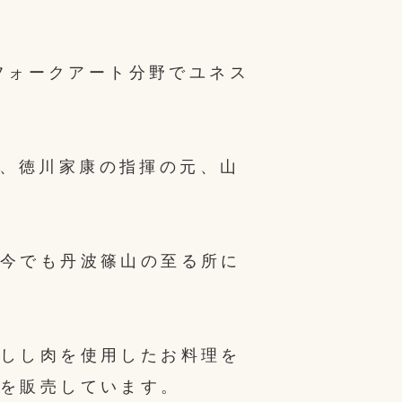
&フォークアート分野でユネス
には、徳川家康の指揮の元、山
。
今でも丹波篠山の至る所に
しし肉を使用したお料理を
を販売しています。