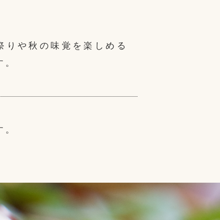
祭りや秋の味覚を楽しめる
す。
す。