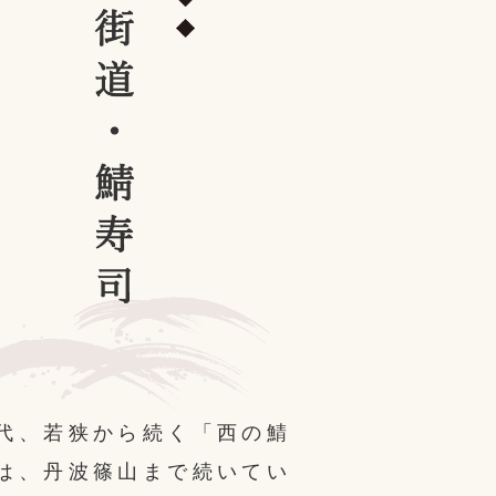
代、若狭から続く「西の鯖
は、丹波篠山まで続いてい