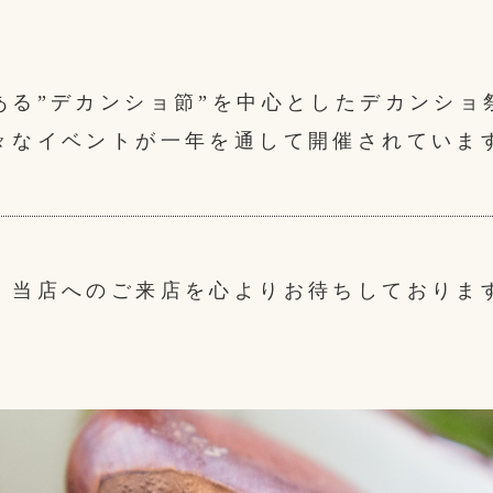
ある”デカンショ節”を中心としたデカンショ
々なイベントが一年を通して開催されていま
、当店へのご来店を心よりお待ちしておりま