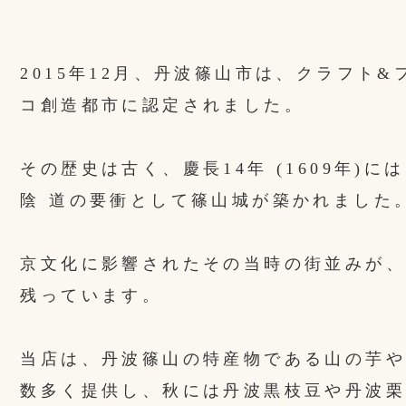
2015年12月、丹波篠山市は、クラフト
コ創造都市に認定されました。
その歴史は古く、慶長14年 (1609年)
陰 道の要衝として篠山城が築かれました
京文化に影響されたその当時の街並みが、
残っています。
当店は、丹波篠山の特産物である山の芋や
数多く提供し、秋には丹波黒枝豆や丹波栗